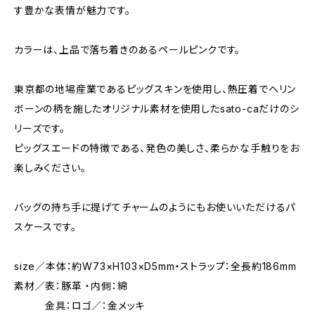
す豊かな表情が魅力です。
カラーは、上品で落ち着きのあるペールピンクです。
東京都の地場産業であるピッグスキンを使用し、熱圧着でヘリン
ボーンの柄を施したオリジナル素材を使用したsato-caだけのシ
リーズです。
ピッグスエードの特徴である、発色の美しさ、柔らかな手触りをお
楽しみください。
バッグの持ち手に提げてチャームのようにもお使いいただけるパ
スケースです。
size／本体：約W73×H103×D5mm・ストラップ：全長約186mm
素材／表：豚革 ・内側：綿
金具：ロゴ／：金メッキ