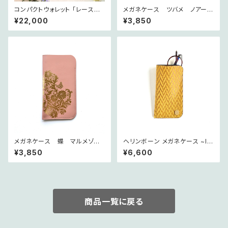
コンパクトウォレット 「レースの
メガネケース ツバメ ノアール
庭」よりビオラの咲く ~petit jar
~petit jardin~
¥22,000
¥3,850
din~ アンティークローズ
メガネケース 蝶 マルメゾン
ヘリンボーン メガネケース ~le
ピンク ~petit jardin~
s chevrons~ ダンデリオン
¥3,850
¥6,600
商品一覧に戻る