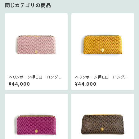
同じカテゴリの商品
ヘリンボーン押し口 ロングウ
ヘリンボーン押し口 ロングウ
ォレット ~les chevrons~ スリ
ォレット ~les chevrons~ ダン
¥44,000
¥44,000
ズィエ
デリオン