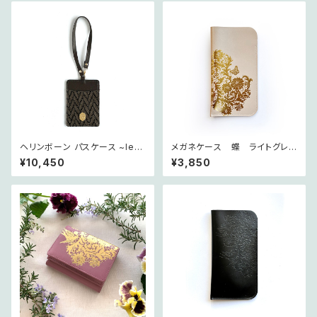
ヘリンボーン パスケース ~les
メガネケース 蝶 ライトグレ
chevrons~ グリ
ージュ ~petit jardin~
¥10,450
¥3,850