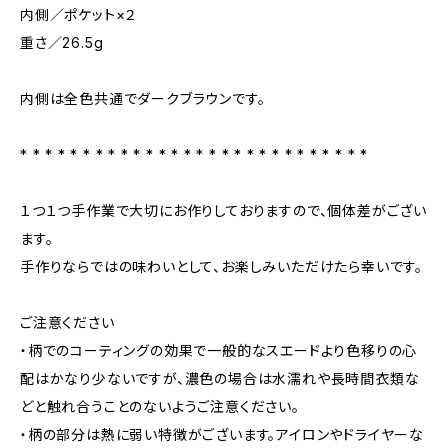
内側／ポケット×２
重さ／26.5g
内側は全色共通でダークブラウンです。
* * * * * * * * * * * * * * * * * * * * * * * * * * * *
１つ１つ手作業で大切にお作りしておりますので、個体差がござい
ます。
手作りならではの味わいとして、お楽しみいただけたら幸いです。
ご注意ください
・柄でのコーティングの効果で一般的なスエードより色移りの心
配はかなり少ないですが、濃色の場合は水濡れや長時間衣類な
どと触れ合うことのないようご注意ください。
・柄の部分は熱に弱い特徴がございます。アイロンやドライヤーな