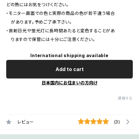
どの熱にはお気をつけください。
・モニター画面での色と実際の商品の色が若干違う場合
があります。予めご了承下さい。
・直射日光や蛍光灯に長時間あたると変色することがあ
りますので保管には十分にご注意ください。
International shipping available
Add to cart
日本国内にお住まいの方向け
通報する
レビュー
(3)