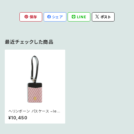
保存
シェア
LINE
ポスト
最近チェックした商品
ヘリンボーン パスケース ~les
chevrons~ スリズィエ
¥10,450