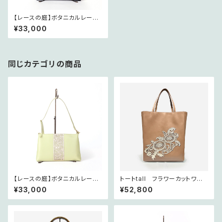
【レースの庭】ボタニカルレース
ポシェット ブラック
¥33,000
同じカテゴリの商品
【レースの庭】ボタニカルレース
トートtall フラワーカットワー
ポシェット シトロン
クレース テ・オレ 〜レースの
¥33,000
¥52,800
庭シリーズ〜