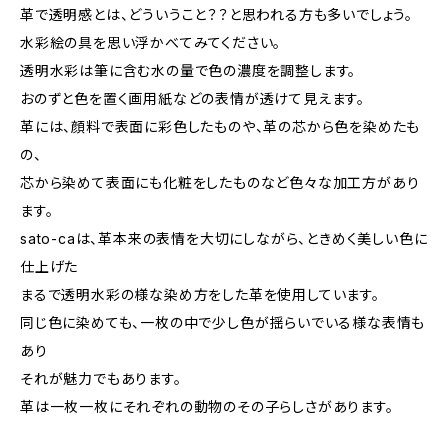
革で透明感とは、どういうこと？？と思われる方も多いでしょう。
水彩絵の具を思い浮かべてみてください。
透明水彩は筆に含む水の量で色の濃度を調整します。
おのずと色を置く画用紙などの表情が透けて見えます。
革には、顔料で表面に彩色したものや、革の芯から色を染めたも
の、
芯から染めて表面にも化粧をしたものなど色々な加工方があり
ます。
sato-caは、革本来の表情を大切にしながら、ときめく美しい色に
仕上げた
まるで透明水彩の様な染め方をした革を使用しています。
同じ色に染めても、一枚の中で少し色が揺らいでいる様な表情も
あり
それが魅力でもあります。
革は一枚一枚にそれぞれの動物のその子らしさがあります。