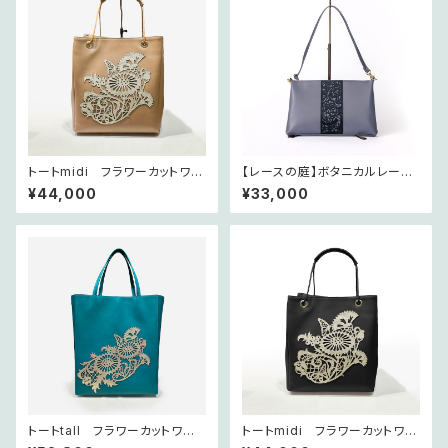
トートmidi フラワーカットワー
【レースの庭】ボタニカルレース
クレース テ・オレ 〜レースの
ポシェット グレー
¥44,000
¥33,000
庭シリーズ〜
トートtall フラワーカットワー
トートmidi フラワーカットワー
クレース エメラルド 〜レー
クレース ノアール 〜レース