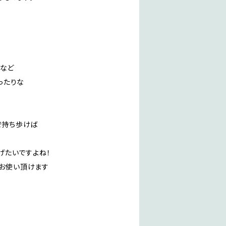
ーなど
ったりな
で持ち歩けば
げたいですよね！
にお使い頂けます