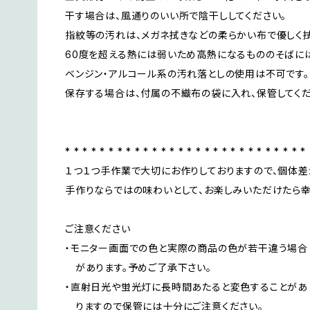
干す場合は、風通りのいい所で陰干ししてください。
指紋等の汚れは、メガネ拭きなどの柔らかい布で優しく拭
60度を超える熱には弱いため高熱になるもののそばには
ベンジン・アルコール系の汚れ落としの使用は不可です。
保存する場合は、付属の不織布の袋に入れ、保管してくだ
* * * * * * * * * * * * * * * * * * * * * * * * * * * *
１つ１つ手作業で大切にお作りしておりますので、個体差
手作りならではの味わいとして、お楽しみいただけたら幸
ご注意ください
・モニター画面での色と実際の商品の色が若干違う場合
があります。予めご了承下さい。
・直射日光や蛍光灯に長時間あたると変色することがあ
りますので保管には十分にご注意ください。