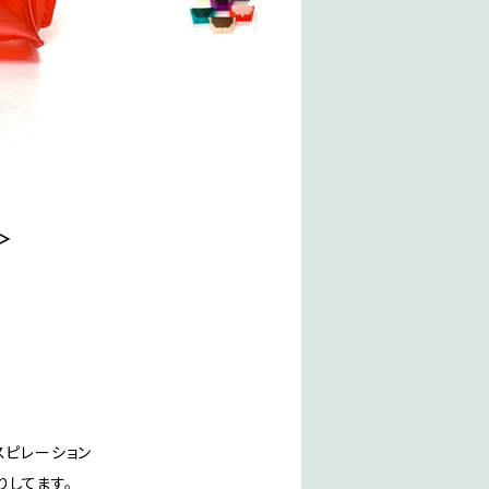
ン＞
ンスピレーション
りしてます。