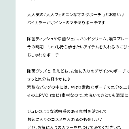
大人気の『大人フェミニンなマスクポーチ 』とお揃い♪
バイカラーがポイントのマチありポーチです
除菌ティッシュや除菌ジェル、ハンドクリーム、喉スプレ
今の時期 いつも持ち歩きたいアイテムを入れるのにぴ
おしゃれなポーチ
除菌グッズと 言えども、お気に入りのデザインのポーチ
きっと気分も軽やかに♪
素敵なバッグの中には、やはり素敵なポーチで気分を上
その上PVC (塩ビ)素材なので、水洗いできとても清潔
ジュレのような透明感のある素材を活かして
お気に入りのコスメを入れるのも楽しい♪
ぜひ、お気に入りのカラーを見つけてみてくださいね