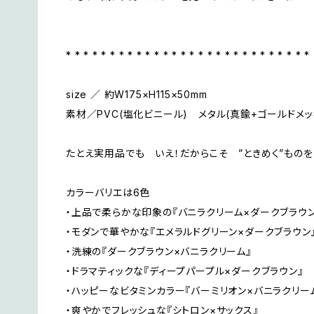
* * * * * * * * * * * * * * * * * * * * * * * * * * * *
size ／ 約W175×H115×50mm
素材／PVC(塩化ビニール) メタル(真鍮+ゴールドメッ
たとえ実用品でも いえ！だからこそ ”ときめく”ものを
カラーバリエは6色
・上品で柔らかな印象の『バニラクリーム×ダークブラウン
・モダンで華やかな『エメラルドグリーン×ダークブラウン
・洗練の『ダークブラウン×バニラクリーム』
・ドラマティックな『ディープパープル×ダークブラウン』
・ハッピーなビタミンカラー『バーミリオン×バニラクリー
・爽やかでフレッシュな『シトロン×サックス』