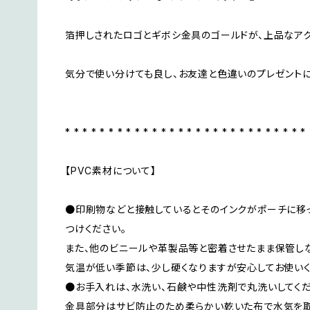
箔押しされたロゴとギボシ金具のゴールドが、上品なアク
気分で使い分けても良し、お友達と色違いのプレゼント
* * * * * * * * * * * * * * * * * * * * * * * * * * * *
【PVC素材について】
●印刷物などと接触しているとそのインクがポーチに移
つけください。
また、他のビニールや革製品等と密着させたまま保管しな
気温が低い季節は、少し硬くなりますが安心してお使いく
●お手入れは、水洗い、石鹸や中性洗剤で丸洗いしてくだ
金具部分はサビ防止のため柔らかい乾いた布で水気を取