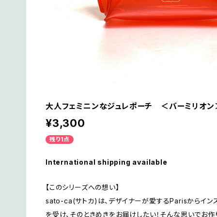
大人フェミニンなジュレポーチ ＜バーミリオ
¥3,300
残り1点
International shipping available
【このシリーズへの想い】
sato-ca(サトカ)は、デザイナーが愛するParisからイ
を受け、そのときめきをお届けしたい！そんな思いでお作