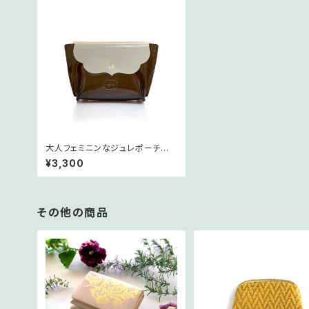
大人フェミニンなジュレポーチ
＜ダークブラウン＞
¥3,300
その他の商品