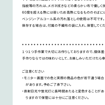
指紋等の汚れは、メガネ拭きなどの柔らかい布で優しく拭
60度を超える熱には弱いため高熱になるもののそばには
ベンジン・アルコール系の汚れ落としの使用は不可です。
保存する場合は、付属の不織布の袋に入れ、保管してくだ
* * * * * * * * * * * * * * * * * * * * * * * * * * * *
１つ１つ手作業で大切にお作りしておりますので、個体差
手作りならではの味わいとして、お楽しみいただけたら幸
ご注意ください
・モニター画面での色と実際の商品の色が若干違う場合
があります。予めご了承下さい。
・直射日光や蛍光灯に長時間あたると変色することがあ
りますので保管には十分にご注意ください。