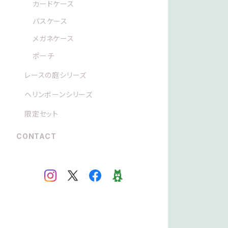
カードケース
パスケース
メガネケース
ポーチ
レースの庭シリーズ
ヘリンボーンシリーズ
限定セット
CONTACT