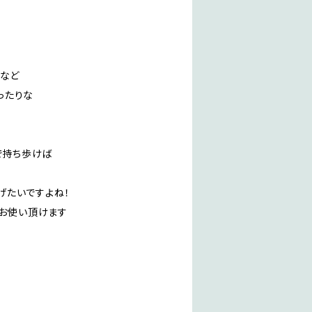
ーなど
ったりな
で持ち歩けば
げたいですよね！
にお使い頂けます