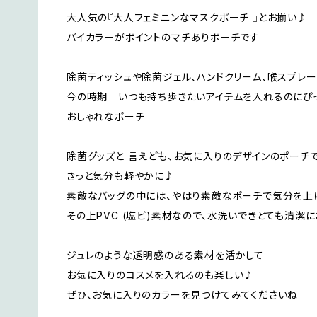
大人気の『大人フェミニンなマスクポーチ 』とお揃い♪
バイカラーがポイントのマチありポーチです
除菌ティッシュや除菌ジェル、ハンドクリーム、喉スプレ
今の時期 いつも持ち歩きたいアイテムを入れるのにぴ
おしゃれなポーチ
除菌グッズと 言えども、お気に入りのデザインのポーチ
きっと気分も軽やかに♪
素敵なバッグの中には、やはり素敵なポーチで気分を上
その上PVC (塩ビ)素材なので、水洗いできとても清潔
ジュレのような透明感のある素材を活かして
お気に入りのコスメを入れるのも楽しい♪
ぜひ、お気に入りのカラーを見つけてみてくださいね