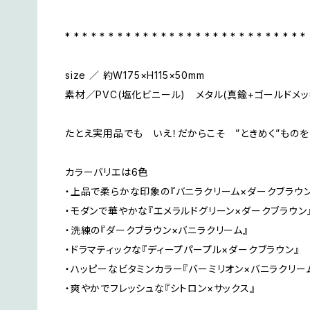
* * * * * * * * * * * * * * * * * * * * * * * * * * * *
size ／ 約W175×H115×50mm
素材／PVC(塩化ビニール) メタル(真鍮+ゴールドメッ
たとえ実用品でも いえ！だからこそ ”ときめく”ものを
カラーバリエは6色
・上品で柔らかな印象の『バニラクリーム×ダークブラウン
・モダンで華やかな『エメラルドグリーン×ダークブラウン
・洗練の『ダークブラウン×バニラクリーム』
・ドラマティックな『ディープパープル×ダークブラウン』
・ハッピーなビタミンカラー『バーミリオン×バニラクリー
・爽やかでフレッシュな『シトロン×サックス』