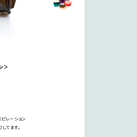
ウン＞
ンスピレーション
りしてます。